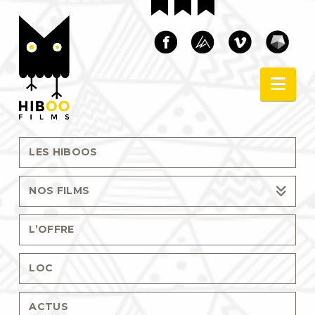
Nav
LES HIBOOS
NOS FILMS
L’OFFRE
LOC
ACTUS