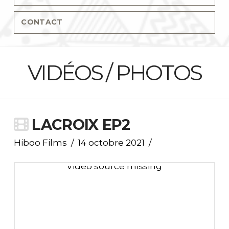
CONTACT
VIDÉOS / PHOTOS
LACROIX EP2
Hiboo Films
14 octobre 2021
Video source missing