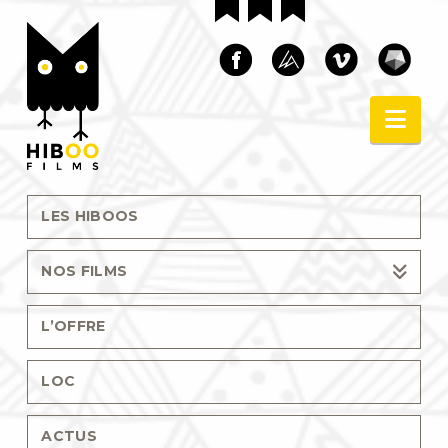
Nav
LES HIBOOS
NOS FILMS
L’OFFRE
LOC
ACTUS