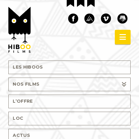
Nav
LES HIBOOS
NOS FILMS
L’OFFRE
LOC
ACTUS